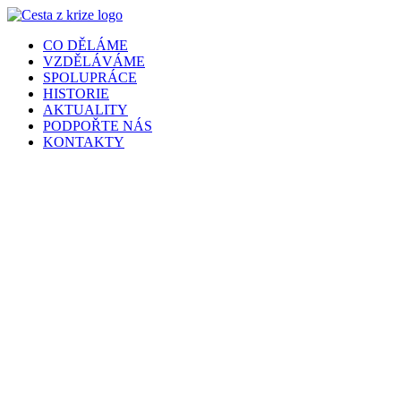
Přejít
k
CO DĚLÁME
obsahu
VZDĚLÁVÁME
SPOLUPRÁCE
HISTORIE
AKTUALITY
PODPOŘTE NÁS
KONTAKTY