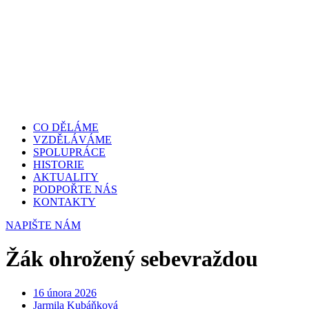
CO DĚLÁME
VZDĚLÁVÁME
SPOLUPRÁCE
HISTORIE
AKTUALITY
PODPOŘTE NÁS
KONTAKTY
NAPIŠTE NÁM
Žák ohrožený sebevraždou
16 února 2026
Jarmila Kubáňková