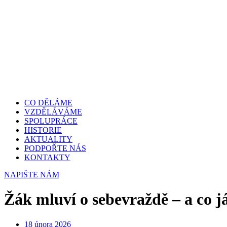
CO DĚLÁME
VZDĚLÁVÁME
SPOLUPRÁCE
HISTORIE
AKTUALITY
PODPOŘTE NÁS
KONTAKTY
NAPIŠTE NÁM
Žák mluví o sebevraždě – a co já
18 února 2026