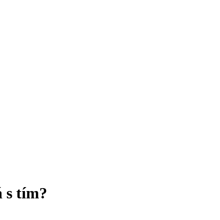
 s tím?